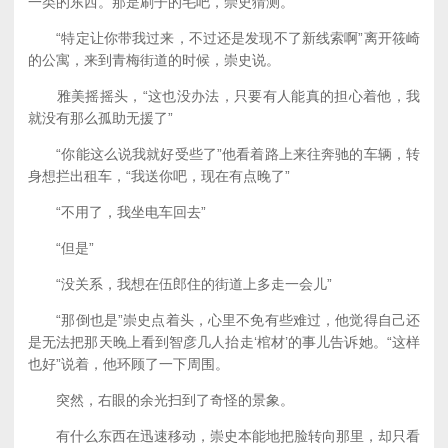
一类的东西。那是刷子的毛吧，崇史猜测。
“特定让你带我过来，不过还是发现不了新线索啊”离开筱崎
的公寓，来到青梅街道的时候，崇史说。
雅美摇摇头，“这也没办法，只要有人能真的担心着他，我
就没有那么孤助无援了”
“你能这么说我就好受些了”他看着路上来往奔驰的车辆，转
身想拦出租车，“我送你吧，现在有点晚了”
“不用了，我坐电车回去”
“但是”
“没关系，我想在伍郎住的街道上多走一会儿”
“那倒也是”崇史点着头，心里不免有些难过，他觉得自己还
是无法把那天晚上看到智彦几人抬走‘棺材’的事儿告诉她。“这样
也好”说着，他环顾了一下周围。
突然，右眼的余光扫到了奇怪的景象。
有什么东西在迅速移动，崇史本能地把脸转向那里，却只看