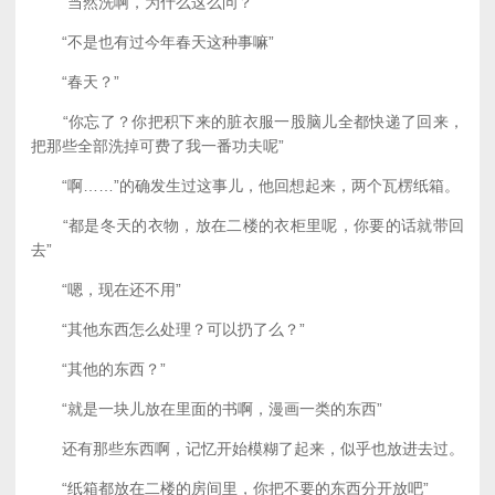
“当然洗啊，为什么这么问？”
“不是也有过今年春天这种事嘛”
“春天？”
“你忘了？你把积下来的脏衣服一股脑儿全都快递了回来，
把那些全部洗掉可费了我一番功夫呢”
“啊……”的确发生过这事儿，他回想起来，两个瓦楞纸箱。
“都是冬天的衣物，放在二楼的衣柜里呢，你要的话就带回
去”
“嗯，现在还不用”
“其他东西怎么处理？可以扔了么？”
“其他的东西？”
“就是一块儿放在里面的书啊，漫画一类的东西”
还有那些东西啊，记忆开始模糊了起来，似乎也放进去过。
“纸箱都放在二楼的房间里，你把不要的东西分开放吧”