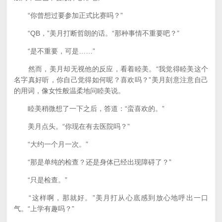
“你曾想过要参加正式比赛吗？”
“QB，”美月打断哲朗的话。“那种事情不重要吧？”
“是不重要，可是……”
然而，美月却无视他的反应，看着睦美。“我觉得睦美这个
名字真好听，你自己觉得如何呢？喜欢吗？”美月刻意注意自己
的用词，像女性般温柔地问睦美说。
睦美稍微想了一下之后，答道：“蛮喜欢的。”
美月点头。“你现在有去医院吗？”
“大约一个月一次。”
“那是单纯的检查？还是身体已经出现障碍了？”
“只是检查。”
“这样啊，那就好。”美月打从心底感到放心地呼出一口
气。“上学有趣吗？”