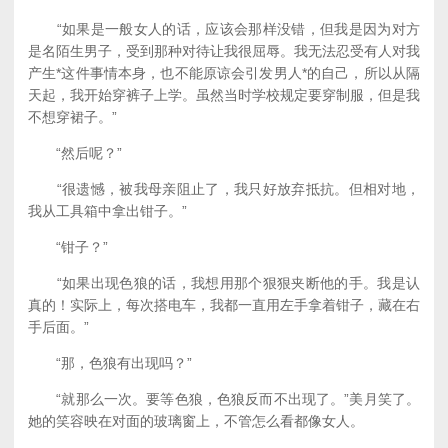
“如果是一般女人的话，应该会那样没错，但我是因为对方
是名陌生男子，受到那种对待让我很屈辱。我无法忍受有人对我
产生*这件事情本身，也不能原谅会引发男人*的自己，所以从隔
天起，我开始穿裤子上学。虽然当时学校规定要穿制服，但是我
不想穿裙子。”
“然后呢？”
“很遗憾，被我母亲阻止了，我只好放弃抵抗。但相对地，
我从工具箱中拿出钳子。”
“钳子？”
“如果出现色狼的话，我想用那个狠狠夹断他的手。我是认
真的！实际上，每次搭电车，我都一直用左手拿着钳子，藏在右
手后面。”
“那，色狼有出现吗？”
“就那么一次。要等色狼，色狼反而不出现了。”美月笑了。
她的笑容映在对面的玻璃窗上，不管怎么看都像女人。