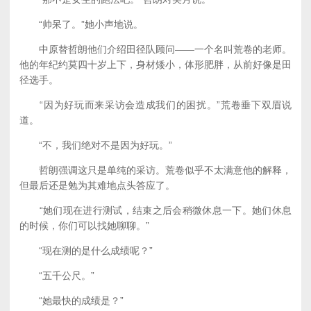
“帅呆了。”她小声地说。
中原替哲朗他们介绍田径队顾问——一个名叫荒卷的老师。
他的年纪约莫四十岁上下，身材矮小，体形肥胖，从前好像是田
径选手。
“因为好玩而来采访会造成我们的困扰。”荒卷垂下双眉说
道。
“不，我们绝对不是因为好玩。”
哲朗强调这只是单纯的采访。荒卷似乎不太满意他的解释，
但最后还是勉为其难地点头答应了。
“她们现在进行测试，结束之后会稍微休息一下。她们休息
的时候，你们可以找她聊聊。”
“现在测的是什么成绩呢？”
“五千公尺。”
“她最快的成绩是？”