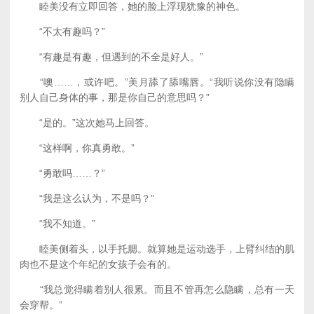
睦美没有立即回答，她的脸上浮现犹豫的神色。
“不太有趣吗？”
“有趣是有趣，但遇到的不全是好人。”
“噢……，或许吧。”美月舔了舔嘴唇。“我听说你没有隐瞒
别人自己身体的事，那是你自己的意思吗？”
“是的。”这次她马上回答。
“这样啊，你真勇敢。”
“勇敢吗……？”
“我是这么认为，不是吗？”
“我不知道。”
睦美侧着头，以手托腮。就算她是运动选手，上臂纠结的肌
肉也不是这个年纪的女孩子会有的。
“我总觉得瞒着别人很累。而且不管再怎么隐瞒，总有一天
会穿帮。”