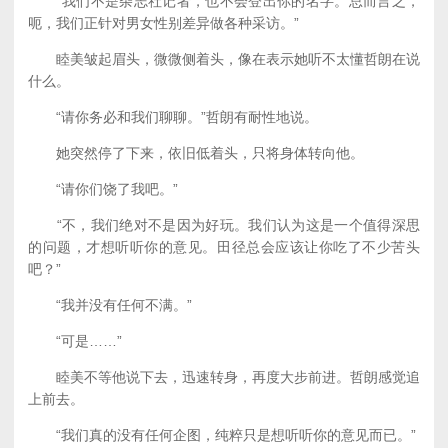
“我们不是杂志社记者，也不会登出你的名字。总而言之，
呃，我们正针对男女性别差异做各种采访。”
睦美皱起眉头，微微侧着头，像在表示她听不太懂哲朗在说
什么。
“请你务必和我们聊聊。”哲朗有耐性地说。
她突然停了下来，依旧低着头，只将身体转向他。
“请你们饶了我吧。”
“不，我们绝对不是因为好玩。我们认为这是一个值得深思
的问题，才想听听你的意见。田径总会应该让你吃了不少苦头
吧？”
“我并没有任何不满。”
“可是……”
睦美不等他说下去，迅速转身，再度大步前进。哲朗感觉追
上前去。
“我们真的没有任何企图，纯粹只是想听听你的意见而已。”