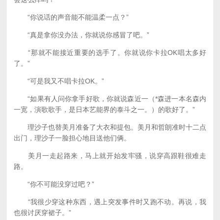
“你说话的声音能不能温柔一点？”
“真是拿你没办法，你就说你感冒了吧。”
“那就不能接近重要的选手了。你就说你卡拉OK唱太多好
了。”
“可是我又不唱卡拉OK。”
“如果有人问你拿手好歌，你就说森近一（*森进一本名森内
一宽，演歌歌手，是日本艺能界的泰斗之一。）的歌好了。”
理沙子也替美月准备了大衣和提包。美月和哲朗准时十二点
出门，理沙子一脸担心地目送他们俩。
美月一走起路来，马上就开始发牢骚，说穿高跟鞋很难走
路。
“你不可能没穿过吧？”
“我很少穿这种东西，遇上突发事件时又跑不动。再说，我
也很讨厌穿裙子。”