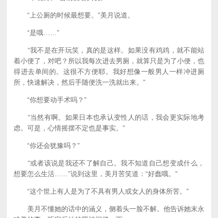
“上公厕的时候最想要。”美月说道。
“是哦……”
“我不是在开玩笑，真的是这样。如果没有鸡鸡，就不能站
着小便了，对吧？所以我每次进去男厕，就算只是为了小便，也
得进去单间的。这很不方便耶。我好想像一般男人一样冲进厕
所，快速解决，然后手随便洗一洗就出来。”
“你想要动手术吗？”
“当然有啊。如果日本也承认变性人的话，我会更实际地考
虑。可是，心情摇摆不定也是事实。”
“你还会犹豫吗？”
“或者该说是我还不了解自己。我不知道自己想变成什么，
想要怎么生活……”说到这里，美月苦笑道：“好蠢哦。”
“这个世上有人是为了不具有男人或女人的身体所苦。”
美月不懂她的话中的涵义，侧着头一脸不解。他告诉她末永