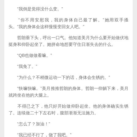
“我倒是觉得没什么变。”
“你不用安慰我，我的身体自己最了解。”她用双手搔
头。“我的身体会这样慢慢变回女人吧。”
哲朗垂下头，呼出一口气。他知道美月为什么要开始做伏地
挺身和仰卧起坐了。她拼命地想要守住日渐失去的什么。
“QB也做做看嘛。”
“我免了。”
“为什么？不稍微运动一下的话，身体会生锈的。”
“快嘛快嘛。”美月推推哲朗的身体。哲朗一仰躺下来，美月
就跨坐在他的大腿上。
不得已之下，他只好开始做仰卧起坐。他的身体确实生锈
了。连续做二十下左右时，腹部渐渐无法施力。
“怎么了？加油！”
“我已经不行了，饶了我吧。”