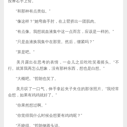
按摩右手上臂。
“和那种有点类似。”
“像这样？”她弯曲手肘，在上臂挤出一团肌肉。
“有点像。我想就血液集中这一点而言，应该是一样的。”
“只是血液换我集中在那里。然后，绷紧吗？”
“算是吧。”
美月露出在思考的表情，一会儿之后吃吃笑着摇头。“不
行。就算我再怎么想象，没有那种东西，想也是白想。”
“大概吧。”哲朗也笑了。
美月叹了一口气，伸手拿起夹子夹住的那张照片。“我经常
会想，如果有鸡鸡就好了。”
“你果然想过啊。”
“你觉得我什么时候会想要有鸡鸡呢？”
“不晓得。”哲朗侧着头说。