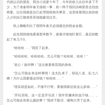
代就认识的朋友。我当小说家十年了，今年的收入比往年多了不
少，为了准备明年春天报税一事，前一阵子我到滨崎那里去找他
商量。以往我都是自己处理报税相关事宜，这意味着我以前的收
入少到自己随便弄弄就能蒙混过关。
纸上概略列出了我明年春天必须缴交的税金金额。
起先我恍惚地看着那串数字，接着仔细地盯着它，最后则数
起了有几个0。
“哈哈哈……”我笑了起来。
“哈哈哈哈、哈哈哈哈。怎么可能？哈哈哈、哈哈！”
“老公！振作啊！”这次换妻摇晃我的身体。
“怎么可能会有这种事情！这太乱来了，胡说八道、乱七八
糟！为什么我要缴这些钱？哈哈哈……”
“现实就是如此，不缴不行呀。要被国家征收这么多钱……”
“开玩笑啦。这一定是开玩笑！我辛苦赚来的血汗钱……，
怎么可能会有那么蠢的事？”我掉下眼泪，嚎啕大哭了起来。