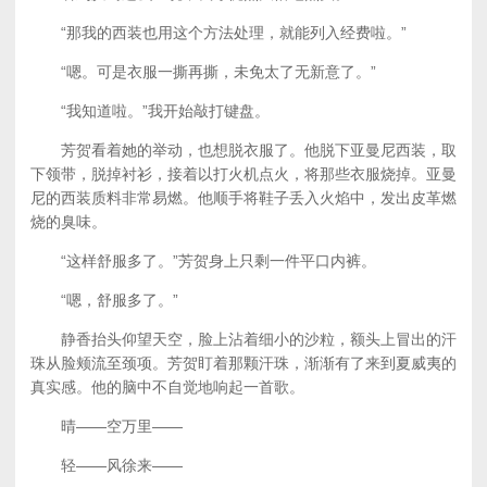
“那我的西装也用这个方法处理，就能列入经费啦。”
“嗯。可是衣服一撕再撕，未免太了无新意了。”
“我知道啦。”我开始敲打键盘。
芳贺看着她的举动，也想脱衣服了。他脱下亚曼尼西装，取
下领带，脱掉衬衫，接着以打火机点火，将那些衣服烧掉。亚曼
尼的西装质料非常易燃。他顺手将鞋子丢入火焰中，发出皮革燃
烧的臭味。
“这样舒服多了。”芳贺身上只剩一件平口内裤。
“嗯，舒服多了。”
静香抬头仰望天空，脸上沾着细小的沙粒，额头上冒出的汗
珠从脸颊流至颈项。芳贺盯着那颗汗珠，渐渐有了来到夏威夷的
真实感。他的脑中不自觉地响起一首歌。
晴——空万里——
轻——风徐来——