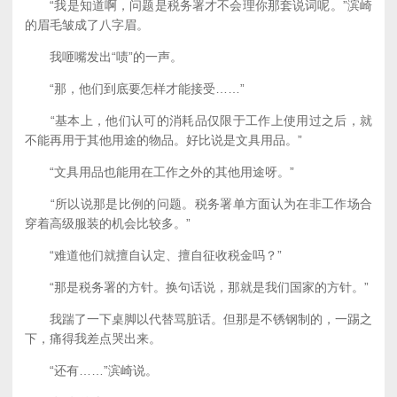
“我是知道啊，问题是税务署才不会理你那套说词呢。”滨崎
的眉毛皱成了八字眉。
我咂嘴发出“啧”的一声。
“那，他们到底要怎样才能接受……”
“基本上，他们认可的消耗品仅限于工作上使用过之后，就
不能再用于其他用途的物品。好比说是文具用品。”
“文具用品也能用在工作之外的其他用途呀。”
“所以说那是比例的问题。税务署单方面认为在非工作场合
穿着高级服装的机会比较多。”
“难道他们就擅自认定、擅自征收税金吗？”
“那是税务署的方针。换句话说，那就是我们国家的方针。”
我踹了一下桌脚以代替骂脏话。但那是不锈钢制的，一踢之
下，痛得我差点哭出来。
“还有……”滨崎说。