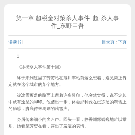
第一章 超税金对策杀人事件_超·杀人事
件_东野圭吾
读读书
|
:
目录页
:
下页
1
《冰街杀人事件第十回》
终于来到这里了芳贺站在旭川车站前这么想着，逸见康正肯
定就在这个城市的某个地方。
被冰雪覆盖的路面上留着许多鞋印，他突然觉得，说不定其
中就有逸见的脚印。他踏出一步，体会那种跺在已冻硬的积雪上
的触感，脚底传来刷刷的踏雪声。
身后传来细小的尖叫声。回头一看，静香颤颤巍巍地难以举
步。她看见芳贺在看，露出了羞涩的表情。