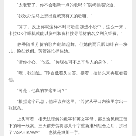
“太老套了。你不会唱新一点的歌吗？”滨崎插嘴说道。
“我没办法马上想出夏威夷有关的歌嘛。”
“算了。反正你就这样不时将歌曲加进小说中，这么一来，
卡拉OK伴唱机就能以资料和资料搜寻器材的名义列入经费。”
静香随着芳贺的歌声翩翩起舞。但她的两只脚却绊在一块
儿，险些跌倒。芳贺连忙撑住她。
“请你小心。”他说。“你现在可不是平常人的身体。”
“嗯，我知道。”静香低着头回答。接着，抬起头来再度看着
他。
“可是，他真的在这里吗？”
“根据这个讯息，他应该在这里。”芳贺从平口内裤里拿出一
张纸条。
上头写着一排无法理解的数字和英文字母，那是逸见康正留
下的唯一线索。三天前芳贺将那几个字重新排列组合之后，拼出
了“ASAHIKAWA”——也就是旭川一字。