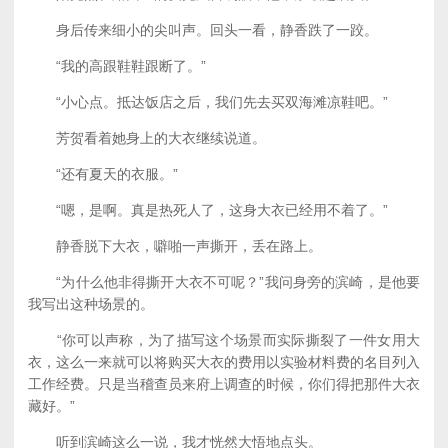
身后传来细小的尖叫声。回头一看，静香跌了一跤。
“我的高跟鞋鞋跟断了。”
“小心点。抵达饭店之后，我们先去买双海滩凉鞋吧。”
芳贺看着她身上的大衣继续说道。
“还有夏天的衣服。”
“嗯，是啊。真是热死人了，这身大衣已经用不着了。”
静香脱下大衣，噼啪一声撕开，丢在路上。
“为什么他非得撕开大衣不可呢？”我问身旁的滨崎，是他要
我写出这种场景的。
“你可以声称，为了描写这个场景而实际撕裂了一件女用大
衣，这么一来就可以将购买大衣的费用以实验材料费的名目列入
工作经费。只是当稽查员来府上调查的时候，你们得把那件大衣
藏好。”
听到滨崎这么一说，我才恍然大悟地点头。