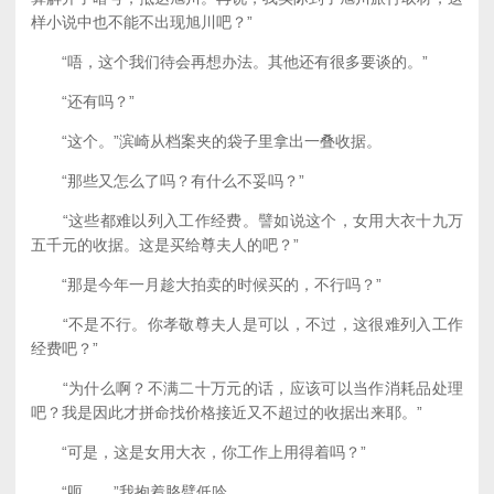
样小说中也不能不出现旭川吧？”
“唔，这个我们待会再想办法。其他还有很多要谈的。”
“还有吗？”
“这个。”滨崎从档案夹的袋子里拿出一叠收据。
“那些又怎么了吗？有什么不妥吗？”
“这些都难以列入工作经费。譬如说这个，女用大衣十九万
五千元的收据。这是买给尊夫人的吧？”
“那是今年一月趁大拍卖的时候买的，不行吗？”
“不是不行。你孝敬尊夫人是可以，不过，这很难列入工作
经费吧？”
“为什么啊？不满二十万元的话，应该可以当作消耗品处理
吧？我是因此才拼命找价格接近又不超过的收据出来耶。”
“可是，这是女用大衣，你工作上用得着吗？”
“呃……”我抱着胳臂低吟。