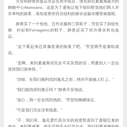
芳贺和静香在饭店办妥住房手续后，便先前往夏威夷最大的
购物中心Alamoana。这是为了避免让地下组织察觉他们两人并
非单纯的旅客，谁知道那些目光锐利的家伙会躲在哪里偷窥呢。
静香买了一个包包、五件衣服和三双鞋子，芳贺买了斜纹长
裤、衬衫和Ferragamo的鞋子。静香还买了些许香水和化妆
品。
“这下看起来总算像普通的旅客了吧。”芳贺两手提着纸袋
说。
“是啊。来到夏威夷却完全不买东西的话，周遭的人一定会
觉得我们很奇怪。”
“没错。在我们顺利找到逸见之前，绝对不能被人盯上。”
“我们能找得到康正吗？”静香不安地说。
“放心，我一定会找到他的。”芳贺拍胸脯保证。
“可是我们完全没有线索。”
“不，我们有。逸见爱打高尔夫的程度简直到了废寝忘食的
地步，来到夏威夷，他不可能不去打高尔夫。我们到夏威夷的每